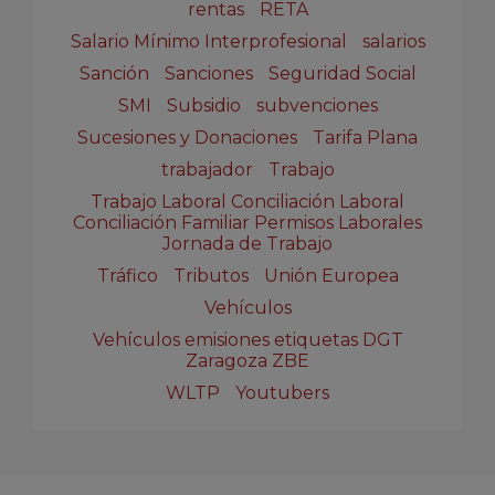
rentas
RETA
Salario Mínimo Interprofesional
salarios
Sanción
Sanciones
Seguridad Social
SMI
Subsidio
subvenciones
Sucesiones y Donaciones
Tarifa Plana
trabajador
Trabajo
Trabajo Laboral Conciliación Laboral
Conciliación Familiar Permisos Laborales
Jornada de Trabajo
Tráfico
Tributos
Unión Europea
Vehículos
Vehículos emisiones etiquetas DGT
Zaragoza ZBE
WLTP
Youtubers