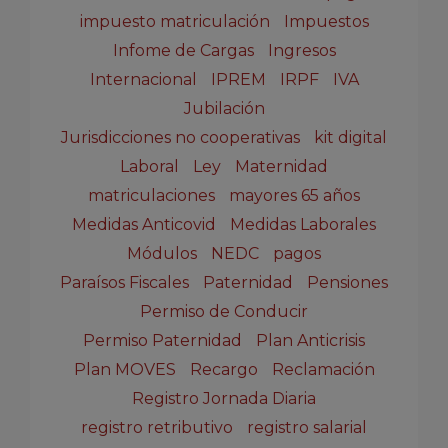
impuesto matriculación
Impuestos
Infome de Cargas
Ingresos
Internacional
IPREM
IRPF
IVA
Jubilación
Jurisdicciones no cooperativas
kit digital
Laboral
Ley
Maternidad
matriculaciones
mayores 65 años
Medidas Anticovid
Medidas Laborales
Módulos
NEDC
pagos
Paraísos Fiscales
Paternidad
Pensiones
Permiso de Conducir
Permiso Paternidad
Plan Anticrisis
Plan MOVES
Recargo
Reclamación
Registro Jornada Diaria
registro retributivo
registro salarial