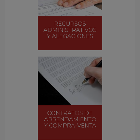
RECURSOS
ADMINISTRATIVOS
Y ALEGACIONES
CONTRATOS DE
ARRENDAMIENTO
Y COMPRA-VENTA