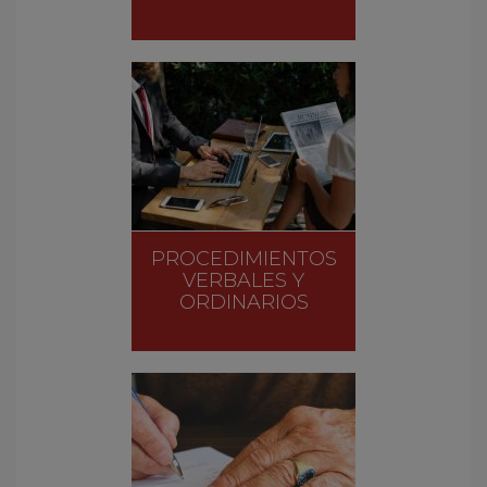
PROCEDIMIENTOS
VERBALES Y
ORDINARIOS