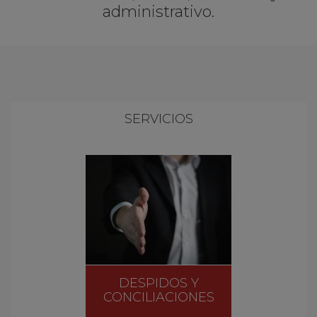
administrativo.
SERVICIOS
DESPIDOS Y
CONCILIACIONES