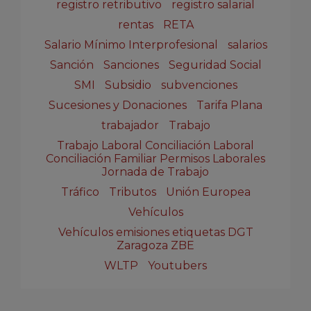
registro retributivo
registro salarial
rentas
RETA
Salario Mínimo Interprofesional
salarios
Sanción
Sanciones
Seguridad Social
SMI
Subsidio
subvenciones
Sucesiones y Donaciones
Tarifa Plana
trabajador
Trabajo
Trabajo Laboral Conciliación Laboral
Conciliación Familiar Permisos Laborales
Jornada de Trabajo
Tráfico
Tributos
Unión Europea
Vehículos
Vehículos emisiones etiquetas DGT
Zaragoza ZBE
WLTP
Youtubers