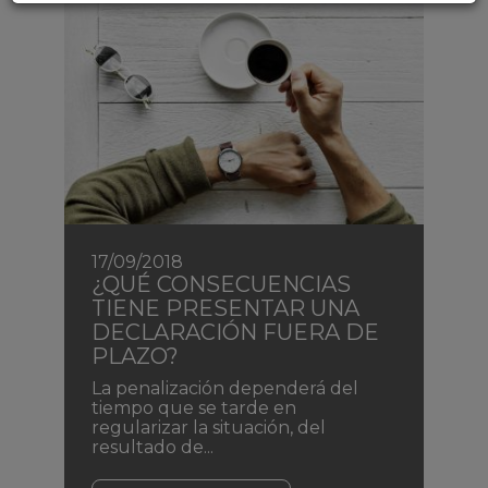
17/09/2018
¿QUÉ CONSECUENCIAS
TIENE PRESENTAR UNA
DECLARACIÓN FUERA DE
PLAZO?
La penalización dependerá del
tiempo que se tarde en
regularizar la situación, del
resultado de...