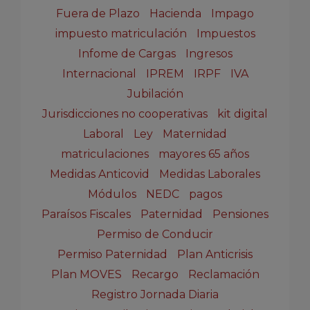
Fuera de Plazo
Hacienda
Impago
impuesto matriculación
Impuestos
Infome de Cargas
Ingresos
Internacional
IPREM
IRPF
IVA
Jubilación
Jurisdicciones no cooperativas
kit digital
Laboral
Ley
Maternidad
matriculaciones
mayores 65 años
Medidas Anticovid
Medidas Laborales
Módulos
NEDC
pagos
Paraísos Fiscales
Paternidad
Pensiones
Permiso de Conducir
Permiso Paternidad
Plan Anticrisis
Plan MOVES
Recargo
Reclamación
Registro Jornada Diaria