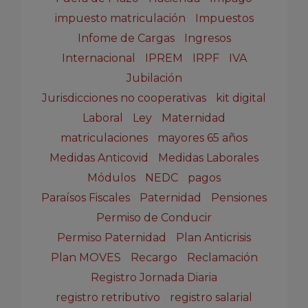
impuesto matriculación
Impuestos
Infome de Cargas
Ingresos
Internacional
IPREM
IRPF
IVA
Jubilación
Jurisdicciones no cooperativas
kit digital
Laboral
Ley
Maternidad
matriculaciones
mayores 65 años
Medidas Anticovid
Medidas Laborales
Módulos
NEDC
pagos
Paraísos Fiscales
Paternidad
Pensiones
Permiso de Conducir
Permiso Paternidad
Plan Anticrisis
Plan MOVES
Recargo
Reclamación
Registro Jornada Diaria
registro retributivo
registro salarial