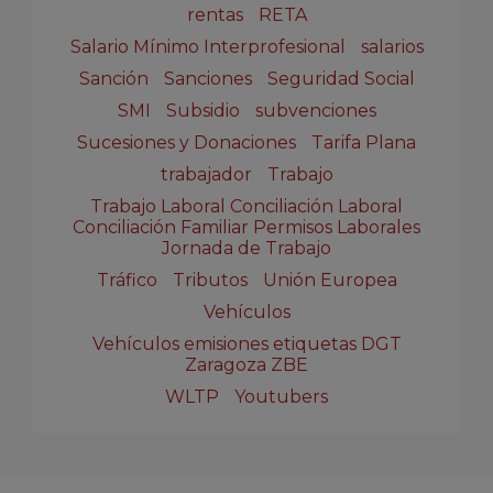
rentas
RETA
Salario Mínimo Interprofesional
salarios
Sanción
Sanciones
Seguridad Social
SMI
Subsidio
subvenciones
Sucesiones y Donaciones
Tarifa Plana
trabajador
Trabajo
Trabajo Laboral Conciliación Laboral
Conciliación Familiar Permisos Laborales
Jornada de Trabajo
Tráfico
Tributos
Unión Europea
Vehículos
Vehículos emisiones etiquetas DGT
Zaragoza ZBE
WLTP
Youtubers