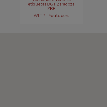
etiquetas DGT Zaragoza
ZBE
WLTP
Youtubers