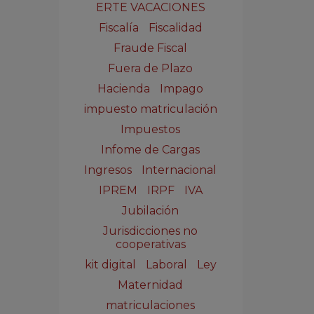
ERTE VACACIONES
Fiscalía
Fiscalidad
Fraude Fiscal
Fuera de Plazo
Hacienda
Impago
impuesto matriculación
Impuestos
Infome de Cargas
Ingresos
Internacional
IPREM
IRPF
IVA
Jubilación
Jurisdicciones no
cooperativas
kit digital
Laboral
Ley
Maternidad
matriculaciones