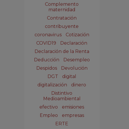
Complemento
maternidad
Contratación
contribuyente
coronavirus
Cotización
COVID19
Declaración
Declaración de la Renta
Deducción
Desempleo
Despidos
Devolución
DGT
digital
digitalización
dinero
Distintivo
Medioambiental
efectivo
emisiones
Empleo
empresas
ERTE