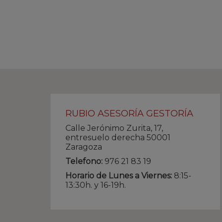
RUBIO ASESORÍA GESTORÍA
Calle Jerónimo Zurita, 17,
entresuelo derecha 50001
Zaragoza
Telefono:
976 21 83 19
Horario de Lunes a Viernes:
8:15-
13:30h. y 16-19h.