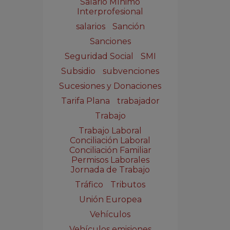
Salario Mínimo
Interprofesional
salarios
Sanción
Sanciones
Seguridad Social
SMI
Subsidio
subvenciones
Sucesiones y Donaciones
Tarifa Plana
trabajador
Trabajo
Trabajo Laboral
Conciliación Laboral
Conciliación Familiar
Permisos Laborales
Jornada de Trabajo
Tráfico
Tributos
Unión Europea
Vehículos
Vehículos emisiones