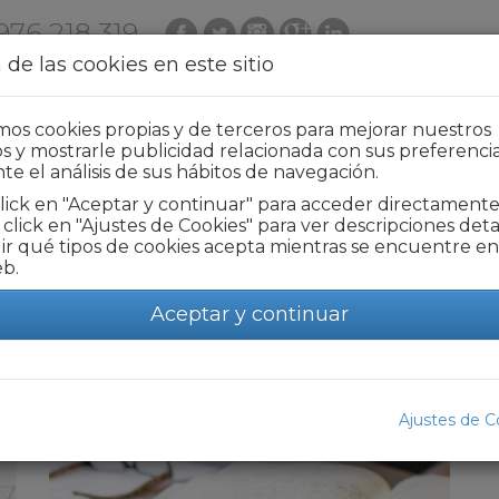
976 218 319
 de las cookies en este sitio
ERVICIOS
QUIÉNES SOMOS
ACTUALIDAD
amos cookies propias y de terceros para mejorar nuestros
ios y mostrarle publicidad relacionada con sus preferenci
te el análisis de sus hábitos de navegación.
lick en "Aceptar y continuar" para acceder directamente a
click en "Ajustes de Cookies" para ver descripciones deta
DESEMPLEO
dir qué tipos de cookies acepta mientras se encuentre en
eb.
Aceptar y continuar
Ajustes de C