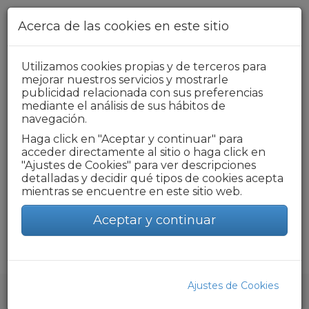
Pasar al contenido principal
Acerca de las cookies en este sitio
Utilizamos cookies propias y de terceros para
+34 976 218 319
mejorar nuestros servicios y mostrarle
publicidad relacionada con sus preferencias
Formulario de búsqueda
mediante el análisis de sus hábitos de
navegación.
Haga click en "Aceptar y continuar" para
acceder directamente al sitio o haga click en
Toggle
"Ajustes de Cookies" para ver descripciones
navigat
detalladas y decidir qué tipos de cookies acepta
mientras se encuentre en este sitio web.
APLAZAMIENTO
Aceptar y continuar
Ajustes de Cookies